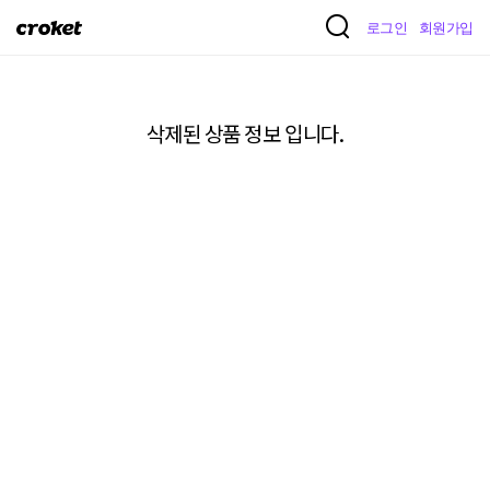
크
로그인
회원가입
로
켓
삭제된 상품 정보 입니다.