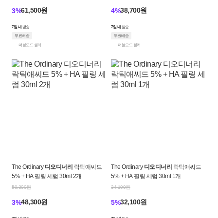
61,500원
38,700원
3%
4%
7일 내
발송
7일 내
발송
무료배송
무료배송
더블모드 셀러
더블모드 셀러
The Ordinary
디오디너리
락틱애씨드
The Ordinary
디오디너리
락틱애씨드
5% + HA 필링 세럼 30ml 2개
5% + HA 필링 세럼 30ml 1개
50,300원
34,100원
48,300원
32,100원
3%
5%