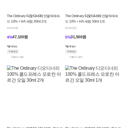
The Ordinary
디오디너리
만델릭애씨
The Ordinary
디오디너리
만델릭애씨
드 10% + HA 세럼 30ml 2개
드 10% + HA 세럼 30ml 1개
49,100원
33,500원
47,100원
31,500원
4%
5%
7일 내
발송
7일 내
발송
무료배송
무료배송
더블모드 셀러
더블모드 셀러