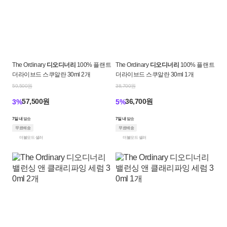
The Ordinary
디오디너리
100% 플랜트
The Ordinary
디오디너리
100% 플랜트
더라이브드 스쿠알란 30ml 2개
더라이브드 스쿠알란 30ml 1개
59,500원
38,700원
57,500원
36,700원
3%
5%
7일 내
발송
7일 내
발송
무료배송
무료배송
더블모드 셀러
더블모드 셀러