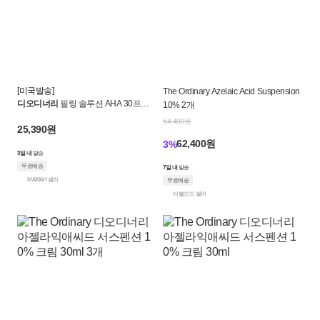
[미국발송]
The Ordinary Azelaic Acid Suspension
디오디너리
필링 솔루션 AHA 30프로 B
10% 2개
HA 2프로
64,400원
25,390원
62,400원
3%
3일 내
발송
무료배송
7일 내
발송
MAXIAH 셀러
무료배송
더블모드 셀러