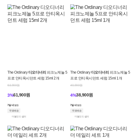
The Ordinary
디오디너리
피크노제놀 5
The Ordinary
디오디너리
피크노제놀 5
프로 안티옥시던트 세럼 15ml 2개
프로 안티옥시던트 세럼 15ml 1개
63,900원
40,900원
61,900원
38,900원
3%
4%
7일 내
발송
7일 내
발송
무료배송
무료배송
더블모드 셀러
더블모드 셀러