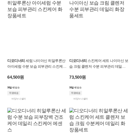
디오디너리
세럼 나이아신 히알루론산
디오디너리
스킨케어 세트 나이아신 보
아이세럼 수분 보습 피부관리 스킨케어
습 크림 클렌저 수분 피부관리 데일리
화장품세트
화장품세트
64,500원
73,500원
30일 내
발송
30일 내
발송
무료배송
무료배송
바잉누나 셀러
바잉누나 셀러