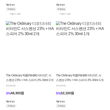
7일 내
발송
7일 내
발송
무료배송
무료배송
더블모드 셀러
더블모드 셀러
The Ordinary
디오디너리
비타민C 서
The Ordinary
디오디너리
비타민C 서
스펜션 23% + HA 스피어 2% 30ml 2개
스펜션 23% + HA 스피어 2% 30ml 1개
50,300원
34,100원
48,300원
32,100원
3%
5%
7일 내
발송
7일 내
발송
무료배송
무료배송