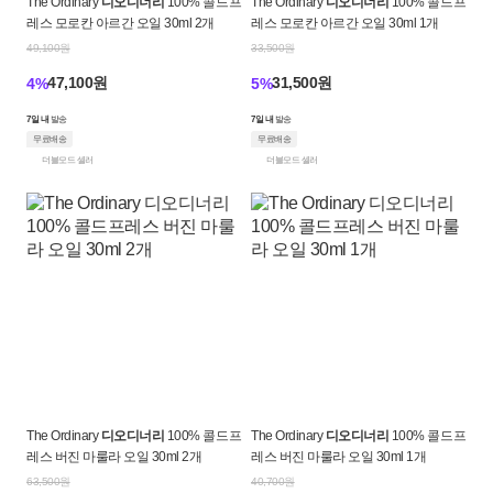
The Ordinary
디오디너리
100% 콜드프
The Ordinary
디오디너리
100% 콜드프
레스 모로칸 아르간 오일 30ml 2개
레스 모로칸 아르간 오일 30ml 1개
49,100원
33,500원
47,100원
31,500원
4%
5%
7일 내
발송
7일 내
발송
무료배송
무료배송
더블모드 셀러
더블모드 셀러
The Ordinary
디오디너리
100% 콜드프
The Ordinary
디오디너리
100% 콜드프
레스 버진 마룰라 오일 30ml 2개
레스 버진 마룰라 오일 30ml 1개
63,500원
40,700원