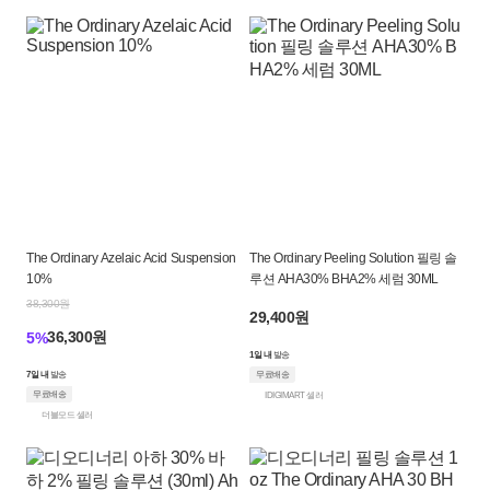
The Ordinary Azelaic Acid Suspension
The Ordinary Peeling Solution 필링 솔
10%
루션 AHA30% BHA2% 세럼 30ML
38,300원
29,400원
36,300원
5%
1일 내
발송
7일 내
발송
무료배송
무료배송
IDIGIMART 셀러
더블모드 셀러