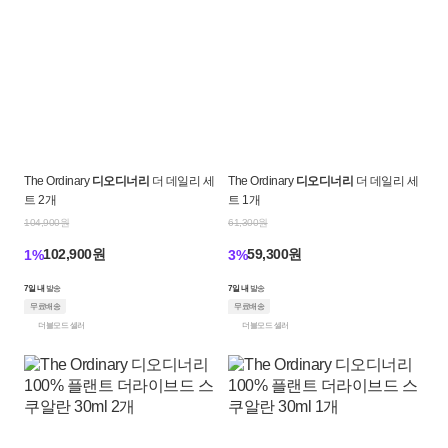
The Ordinary
디오디너리
더 데일리 세
The Ordinary
디오디너리
더 데일리 세
트 2개
트 1개
104,900원
61,300원
102,900원
59,300원
1%
3%
7일 내
발송
7일 내
발송
무료배송
무료배송
더블모드 셀러
더블모드 셀러