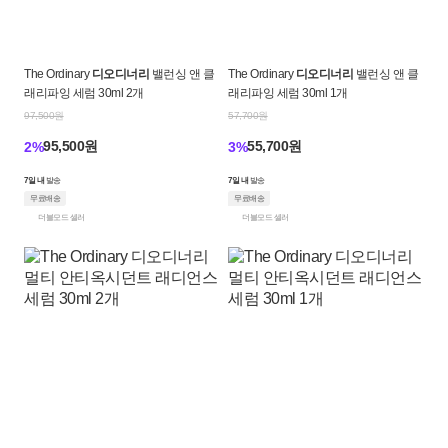
The Ordinary
디오디너리
밸런싱 앤 클
The Ordinary
디오디너리
밸런싱 앤 클
래리파잉 세럼 30ml 2개
래리파잉 세럼 30ml 1개
97,500원
57,700원
95,500원
55,700원
2%
3%
7일 내
발송
7일 내
발송
무료배송
무료배송
더블모드 셀러
더블모드 셀러