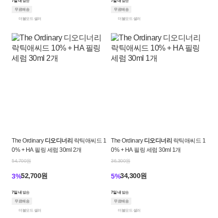
7일 내
발송
7일 내
발송
무료배송
무료배송
더블모드 셀러
더블모드 셀러
The Ordinary
디오디너리
락틱애씨드 1
The Ordinary
디오디너리
락틱애씨드 1
0% + HA 필링 세럼 30ml 2개
0% + HA 필링 세럼 30ml 1개
54,700원
36,300원
52,700원
34,300원
3%
5%
7일 내
발송
7일 내
발송
무료배송
무료배송
더블모드 셀러
더블모드 셀러