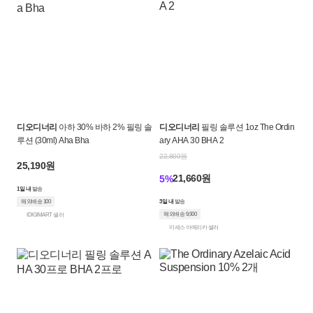
디오디너리
아하 30% 바하 2% 필링 솔
디오디너리
필링 솔루션 1oz The Ordin
루션 (30ml) Aha Bha
ary AHA 30 BHA 2
22,800원
25,190원
21,660원
5%
1일 내
발송
해외배송 100
3일 내
발송
해외배송 9,900
IDIGIMART 셀러
미세스 아메리카 셀러