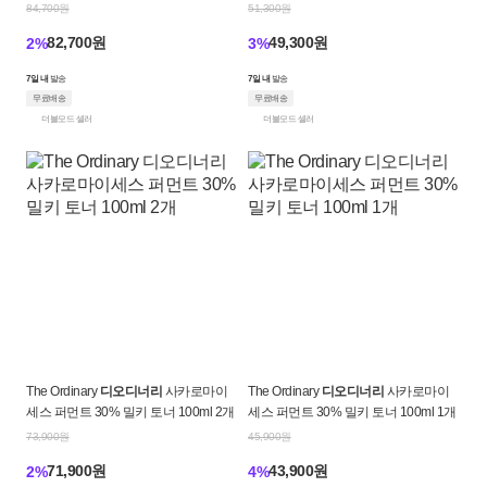
ml 2개
ml 1개
84,700원
51,300원
82,700원
49,300원
2%
3%
7일 내
발송
7일 내
발송
무료배송
무료배송
더블모드 셀러
더블모드 셀러
The Ordinary
디오디너리
사카로마이
The Ordinary
디오디너리
사카로마이
세스 퍼먼트 30% 밀키 토너 100ml 2개
세스 퍼먼트 30% 밀키 토너 100ml 1개
73,900원
45,900원
71,900원
43,900원
2%
4%