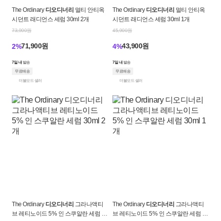
The Ordinary
디오디너리
멀티 안티옥
The Ordinary
디오디너리
멀티 안티옥
시던트 래디언스 세럼 30ml 2개
시던트 래디언스 세럼 30ml 1개
73,900원
45,900원
71,900원
43,900원
2%
4%
7일 내
발송
7일 내
발송
무료배송
무료배송
더블모드 셀러
더블모드 셀러
The Ordinary
디오디너리
그라나액티
The Ordinary
디오디너리
그라나액티
브 레티노이드 5% 인 스쿠알란 세럼 30
브 레티노이드 5% 인 스쿠알란 세럼 30