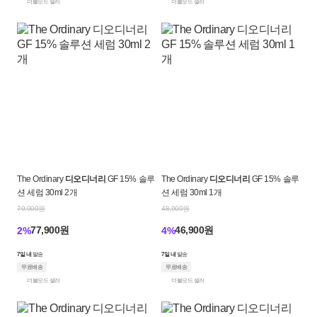
더블모드 셀러
더블모드 셀러
The Ordinary
디오디너리
GF 15% 솔루
The Ordinary
디오디너리
GF 15% 솔루
션 세럼 30ml 2개
션 세럼 30ml 1개
79,900원
48,900원
77,900원
46,900원
2%
4%
7일 내
발송
7일 내
발송
무료배송
무료배송
더블모드 셀러
더블모드 셀러