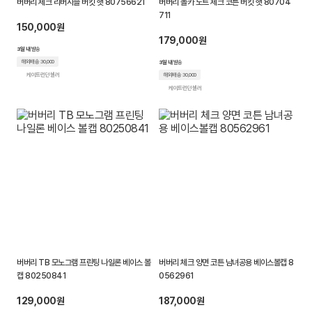
버버리 체크 리버시블 버킷 햇 80756621
버버리 폴카 도트 체크 코튼 버킷 햇 80704
크
711
150,000원
로
179,000원
3일 내
발송
켓
해외배송 30,000
3일 내
발송
케이트런던 셀러
해외배송 30,000
케이트런던 셀러
버버리 TB 모노그램 프린팅 나일론 베이스 볼
버버리 체크 양면 코튼 남녀공용 베이스볼캡 8
캡 80250841
0562961
129,000원
187,000원