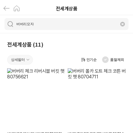
전세계상품
버
버
리
모
전세계상품 (11)
자
상세필터
인기순
품절제외
|
전
세
계
상
품
|