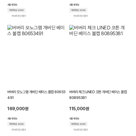
3일 내
발송
3일 내
발송
해외배송 30,000
해외배송 30,000
케이트런던 셀러
케이트런던 셀러
버버리 모노그램 개버딘 베이스 볼캡 80653
버버리 체크 LINED 코튼 개버딘 베이스 볼캡
491
80895381
169,000원
115,000원
3일 내
발송
3일 내
발송
해외배송 30,000
해외배송 30,000
케이트런던 셀러
케이트런던 셀러