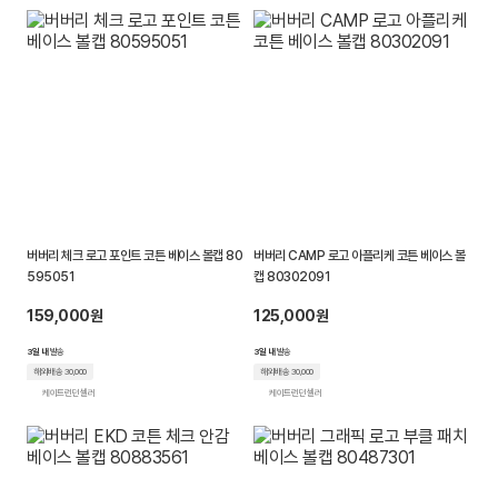
버버리 체크 로고 포인트 코튼 베이스 볼캡 80
버버리 CAMP 로고 아플리케 코튼 베이스 볼
595051
캡 80302091
159,000원
125,000원
3일 내
발송
3일 내
발송
해외배송 30,000
해외배송 30,000
케이트런던 셀러
케이트런던 셀러