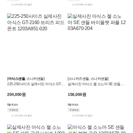
스니커즈매니아 셀러
스니커즈매니아 셀러
[
아식스샌들
, 스니커샌들]
[스니커즈샌들, 스니커샌들]
225-250사이즈 실제사진 아식스 GT-21
실제사진 아식스 젤 소노마 SE 샌들 바
60 브리즈 피드몬트 1203A951-020
이올렛 퍼플 1203A670-204
204,000원
156,000원
3일 내
발송
3일 내
발송
무료배송
무료배송
스니커즈매니아 셀러
스니커즈매니아 셀러