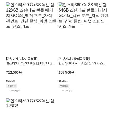
[관부가세포함미국정품]
[관부가세포함미국정품]
인스타360 Go 3S 액션 캠 128GB 스탠
인스타360 Go 3S 액션 캠 64GB 스탠
다드 번들 패키지 GO 3S_액션 포드_자
다드 번들 패키지 GO 3S_액션 포드_자
712,500원
658,500원
석 펜던트_간편 클립_피벗 스탠드_렌
석 펜던트_간편 클립_피벗 스탠드_렌
즈 가드
즈 가드
5일 내
발송
5일 내
발송
무료배송
무료배송
DMJW 셀러
DMJW 셀러