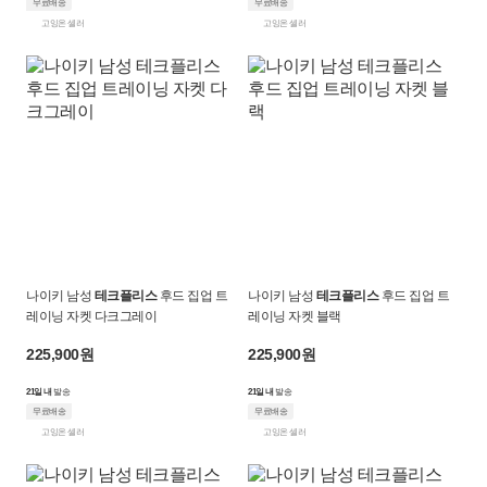
무료배송
무료배송
고잉온 셀러
고잉온 셀러
나이키 남성
테크플리스
후드 집업 트
나이키 남성
테크플리스
후드 집업 트
레이닝 자켓 다크그레이
레이닝 자켓 블랙
225,900원
225,900원
21일 내
발송
21일 내
발송
무료배송
무료배송
고잉온 셀러
고잉온 셀러