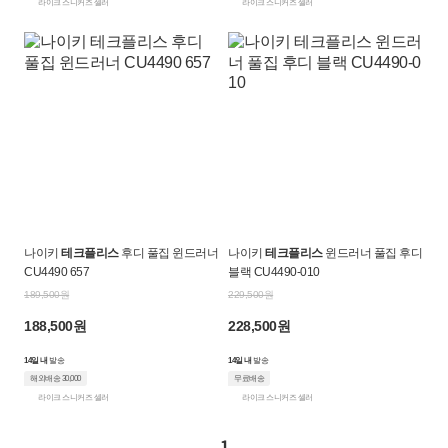
라이크 스니커즈 셀러
라이크 스니커즈 셀러
나이키
테크플리스
후디 풀집 윈드러너
나이키
테크플리스
윈드러너 풀집 후디
CU4490 657
블랙 CU4490-010
189,500원
229,500원
188,500원
228,500원
14일 내
발송
14일 내
발송
해외배송 30,000
무료배송
라이크 스니커즈 셀러
라이크 스니커즈 셀러
1