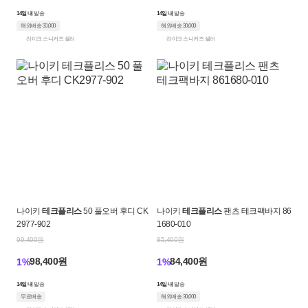
14일 내
발송
14일 내
발송
해외배송 30,000
해외배송 30,000
라이크 스니커즈 셀러
라이크 스니커즈 셀러
나이키
테크플리스
50 풀오버 후디 CK
나이키
테크플리스
팬츠 테크팩바지 86
2977-902
1680-010
99,400원
85,400원
98,400원
84,400원
1%
1%
14일 내
발송
14일 내
발송
무료배송
해외배송 30,000