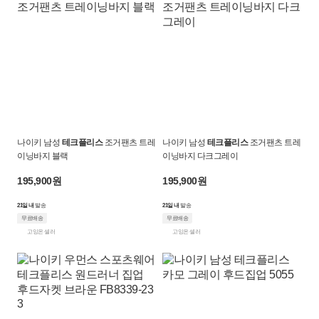
나이키 남성
테크플리스
조거팬츠 트레
나이키 남성
테크플리스
조거팬츠 트레
이닝바지 블랙
이닝바지 다크그레이
195,900원
195,900원
21일 내
발송
21일 내
발송
무료배송
무료배송
고잉온 셀러
고잉온 셀러