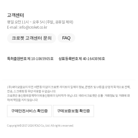
고객센터
평일 오전 11시 ~ 오후 5시 (주말, 공휴일 제외)
E-mail : info@croket.co.kr
크로켓 고객센터 문의
FAQ
특허출원번호
제 10-1865905호
상표등록번호
제 40-1643898호
(주)와이오엘오의 사전 서면 동의 없이 크로켓 사이트의 일체의 정보, 콘텐츠 및 UI등을 상업적 목적으로 전재,
전송, 스크래핑 등 무단 사용할 수 없습니다.
크로켓은 통신판매중개자이며 통신판매의 당사자가 아닙니다. 따라서 크로켓은 상품·거래정보 및 거래에 대
하여 책임을 지지 않습니다.
구매안전서비스 확인증
구매보증보험 확인증
Copyright© 2017-2026 YOLO Co, Ltd. All rights reserved.