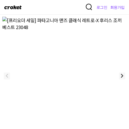
크
로그인
회원가입
로
켓