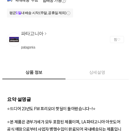
국내배송
무료
합배송 가능
평균
1일
내 배송 시작 (주말, 공휴일 제외)
파타고니아
찜
patagonia
상품 정보
상세설명
⭐드디어 23년도 FW 프리오더 핫딜이 돌아왔습니다~!⭐
⭐본 제품은 관부가세가 모두 포함된 제품이며, LA 파타고니아 아웃도어
공식 매장으로부터 사업자 병행수입이 완료되어 국내배송되는 제품입니