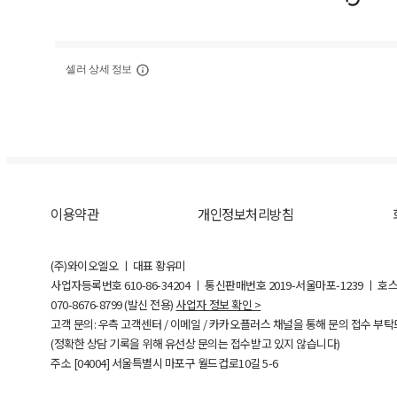
셀러 상세 정보
이용약관
개인정보처리방침
(주)와이오엘오 ㅣ 대표 황유미
사업자등록번호
610-86-34204
ㅣ 통신판매번호 2019-서울마포-1239 ㅣ 호
070-8676-8799 (발신 전용)
사업자 정보 확인 >
고객 문의: 우측 고객센터 / 이메일 / 카카오플러스 채널을 통해 문의 접수 부
(정확한 상담 기록을 위해 유선상 문의는 접수받고 있지 않습니다)
주소 [
04004
] 서울특별시 마포구 월드컵로10길
5-6