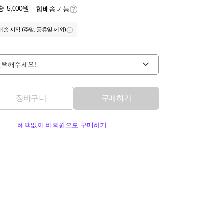
송
5,000원
합배송 가능
배송 시작 (주말, 공휴일 제외)
선택해주세요!
장바구니
구매하기
혜택없이 비회원으로 구매하기