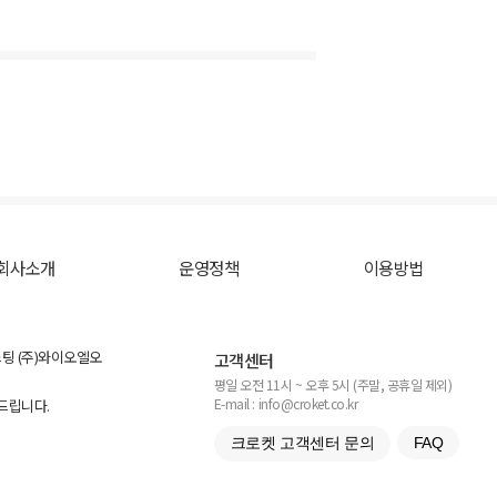
회사소개
운영정책
이용방법
스팅 (주)와이오엘오
고객센터
평일 오전 11시 ~ 오후 5시 (주말, 공휴일 제외)
E-mail : info@croket.co.kr
탁드립니다.
크로켓 고객센터 문의
FAQ