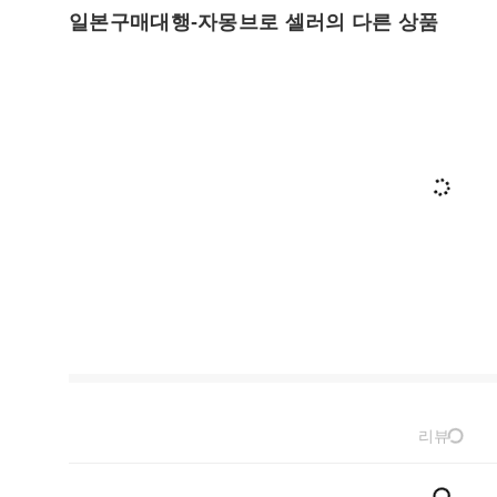
일본구매대행-자몽브로 셀러의 다른 상품
리뷰