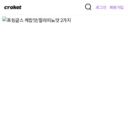
크
로그인
회원가입
로
켓