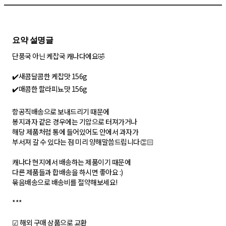
단풍국 아닌 케찹국 캐나다에요🤣
✔️새콤달콤한 케찹맛 156g
✔️매콤한 할라피뇨맛 156g
항공직배송으로 보내드리기 때문에
봉지과자 같은 경우에는 기압으로 터져가거나
해당 제품처럼 통에 들어있어도 안에서 과자가
부서져 갈 수 있다는 점 미리 양해말씀드립니다👏🏻
캐나다 현지에서 배송하는 제품이기 때문에
다른 제품들과 합배송을 하시면 좋아요 :)
묶음배송으로 배송비를 절약해보세요!
***
☑ 해외 구매 상품으로 교환