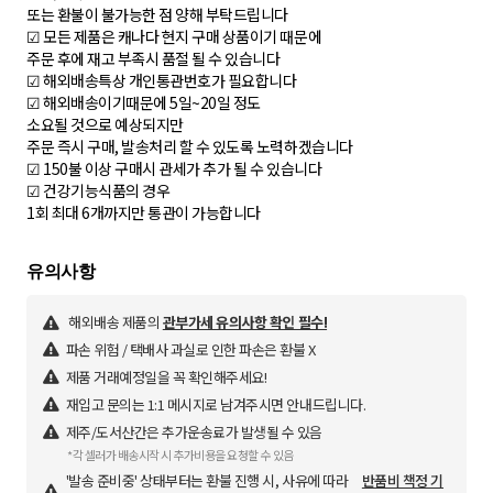
또는 환불이 불가능한 점 양해 부탁드립니다
☑ 모든 제품은 캐나다 현지 구매 상품이기 때문에
주문 후에 재고 부족시 품절 될 수 있습니다
☑ 해외배송특상 개인통관번호가 필요합니다
☑ 해외배송이기때문에 5일~20일 정도
소요될 것으로 예상되지만
주문 즉시 구매, 발송처리 할 수 있도록 노력하겠습니다
☑ 150불 이상 구매시 관세가 추가 될 수 있습니다
☑ 건강기능식품의 경우
1회 최대 6개까지만 통관이 가능합니다
해외배송 제품의
관부가세 유의사항 확인 필수!
파손 위험 / 택배사 과실로 인한 파손은 환불 X
제품 거래예정일을 꼭 확인해주세요!
재입고 문의는 1:1 메시지로 남겨주시면 안내드립니다.
제주/도서산간은 추가운송료가 발생될 수 있음
*각 셀러가 배송시작 시 추가비용을 요청할 수 있음
'발송 준비중' 상태부터는 환불 진행 시, 사유에 따라
반품비 책정 기