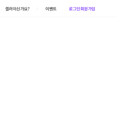
셀러이신가요?
이벤트
로그인
회원가입