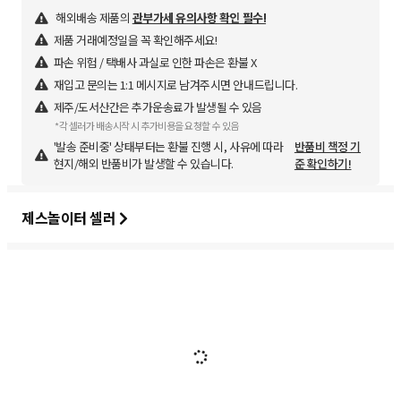
해외배송 제품의
관부가세 유의사항 확인 필수!
제품 거래예정일을 꼭 확인해주세요!
파손 위험 / 택배사 과실로 인한 파손은 환불 X
재입고 문의는 1:1 메시지로 남겨주시면 안내드립니다.
제주/도서산간은 추가운송료가 발생될 수 있음
*각 셀러가 배송시작 시 추가비용을 요청할 수 있음
'발송 준비중' 상태부터는 환불 진행 시, 사유에 따라
반품비 책정 기
현지/해외 반품비가 발생할 수 있습니다.
준 확인하기!
제스놀이터 셀러