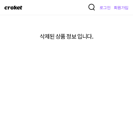
크
로그인
회원가입
로
켓
삭제된 상품 정보 입니다.