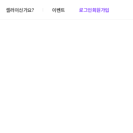
셀러이신가요?
이벤트
로그인
회원가입