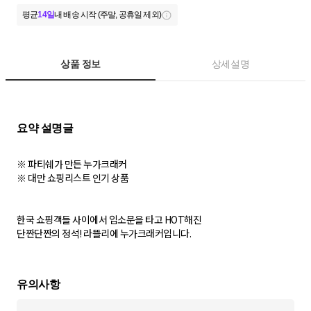
평균
14일
내 배송 시작 (주말, 공휴일 제외)
상품 정보
상세설명
※ 파티쉐가 만든 누가크래커
※ 대만 쇼핑리스트 인기 상품
한국 쇼핑객들 사이에서 입소문을 타고 HOT해진
단짠단짠의 정석! 라뜰리에 누가크래커입니다.