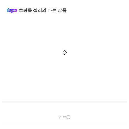
호짜몰 셀러의 다른 상품
리뷰