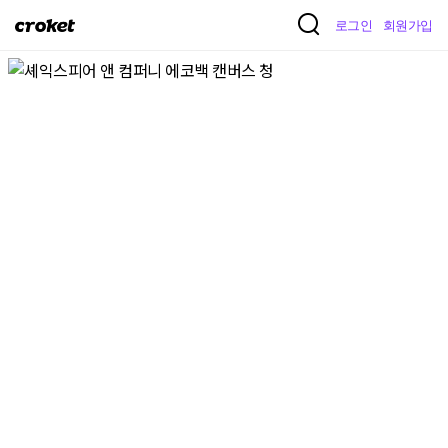
크
로그인
회원가입
로
켓