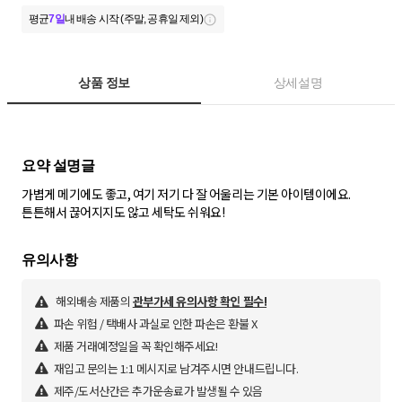
평균
7일
내 배송 시작 (주말, 공휴일 제외)
상품 정보
상세설명
가볍게 메기에도 좋고, 여기 저기 다 잘 어울리는 기본 아이템이에요.
튼튼해서 끊어지지도 않고 세탁도 쉬워요!
해외배송 제품의
관부가세 유의사항 확인 필수!
파손 위험 / 택배사 과실로 인한 파손은 환불 X
제품 거래예정일을 꼭 확인해주세요!
재입고 문의는 1:1 메시지로 남겨주시면 안내드립니다.
제주/도서산간은 추가운송료가 발생될 수 있음