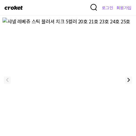
크
로그인
회원가입
로
켓