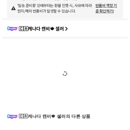
'발송 준비중' 상태부터는 환불 진행 시, 사유에 따라
반품비 책정 기
현지/해외 반품비가 발생할 수 있습니다.
준 확인하기!
🇨🇦캐나다 캔비🍁 셀러
🇨🇦캐나다 캔비🍁 셀러의 다른 상품