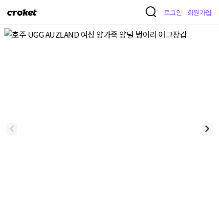
크
로그인
회원가입
로
켓