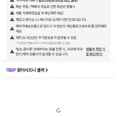
파손 위험 / 택배사 과실로 인한 파손은 환불 X
제품 거래예정일을 꼭 확인해주세요!
재입고 문의는 1:1 메시지로 남겨주시면 안내드립니다.
해외직배송상품으로 반드시 '수령인의 개인통관고유부호'를 입력해주
세요
제주/도서산간은 추가운송료가 발생될 수 있음
*각 셀러가 배송시작 시 추가비용을 요청할 수 있음
'발송 준비중' 상태부터는 환불 진행 시, 사유에 따라
반품비 책정 기
현지/해외 반품비가 발생할 수 있습니다.
준 확인하기!
원더시드니 셀러