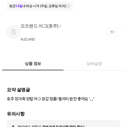
평균
14일
내 배송 시작 (주말, 공휴일 제외)
오즈랜드 어그(호주)
찜
AUZLAND
상품 정보
상세설명
호주 양가죽 양털 어그 장갑 정품! 퀄리티 완전 좋아요 '◡'
해외배송 제품의
관부가세 유의사항 확인 필수!