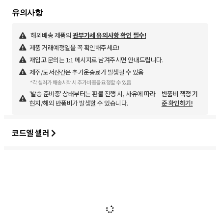
해외배송 제품의
관부가세 유의사항 확인 필수!
제품 거래예정일을 꼭 확인해주세요!
재입고 문의는 1:1 메시지로 남겨주시면 안내드립니다.
제주/도서산간은 추가운송료가 발생될 수 있음
*각 셀러가 배송시작 시 추가비용을 요청할 수 있음
'발송 준비중' 상태부터는 환불 진행 시, 사유에 따라
반품비 책정 기
현지/해외 반품비가 발생할 수 있습니다.
준 확인하기!
코드엘 셀러