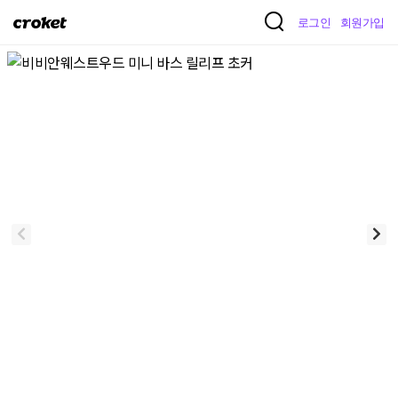
크
로그인
회원가입
로
켓