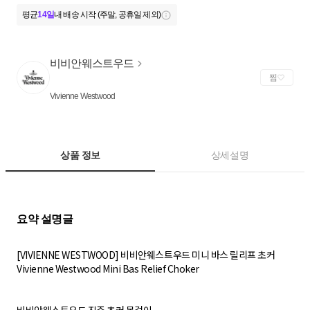
평균
14일
내 배송 시작 (주말, 공휴일 제외)
비비안웨스트우드
찜
Vivienne Westwood
상품 정보
상세설명
[VIVIENNE WESTWOOD] 비비안웨스트우드 미니 바스 릴리프 초커
Vivienne Westwood Mini Bas Relief Choker