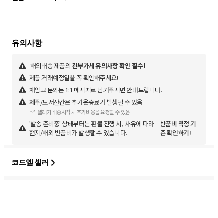
해외배송 제품의
관부가세 유의사항 확인 필수!
제품 거래예정일을 꼭 확인해주세요!
재입고 문의는 1:1 메시지로 남겨주시면 안내드립니다.
제주/도서산간은 추가운송료가 발생될 수 있음
*각 셀러가 배송시작 시 추가비용을 요청할 수 있음
'발송 준비중' 상태부터는 환불 진행 시, 사유에 따라
반품비 책정 기
현지/해외 반품비가 발생할 수 있습니다.
준 확인하기!
코드엘 셀러