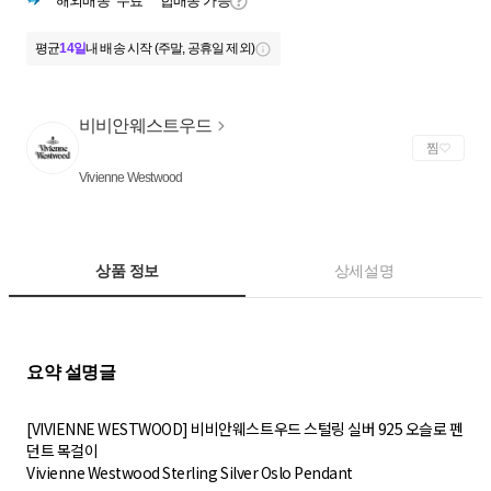
해외배송
무료
합배송 가능
평균
14일
내 배송 시작 (주말, 공휴일 제외)
비비안웨스트우드
찜
Vivienne Westwood
상품 정보
상세설명
[VIVIENNE WESTWOOD] 비비안웨스트우드 스털링 실버 925 오슬로 펜
던트 목걸이
Vivienne Westwood Sterling Silver Oslo Pendant