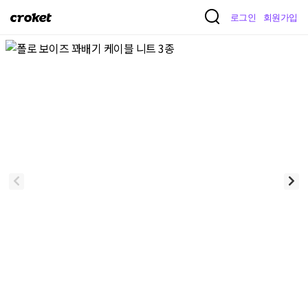
크
로그인
회원가입
로
켓