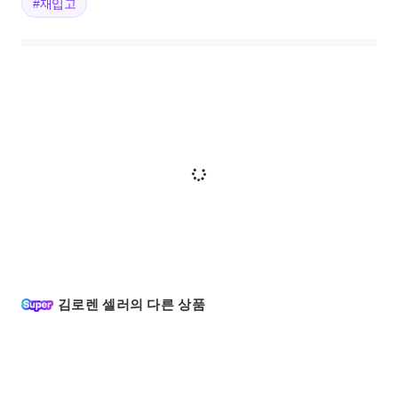
#재입고
김로렌 셀러의 다른 상품