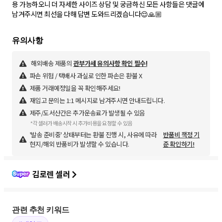
용 가능하오니 더 자세한 사이즈 상담 및 궁금하신 모든 사항들은 댓글에
남겨주시면 최선을 다해 답변 도와드리겠습니다😌🙏🏼
해외배송 제품의
관부가세 유의사항 확인 필수!
파손 위험 / 택배사 과실로 인한 파손은 환불 X
제품 거래예정일을 꼭 확인해주세요!
재입고 문의는 1:1 메시지로 남겨주시면 안내드립니다.
제주/도서산간은 추가운송료가 발생될 수 있음
*각 셀러가 배송시작 시 추가비용을 요청할 수 있음
'발송 준비중' 상태부터는 환불 진행 시, 사유에 따라
반품비 책정 기
현지/해외 반품비가 발생할 수 있습니다.
준 확인하기!
김로렌 셀러
관련 추천 키워드