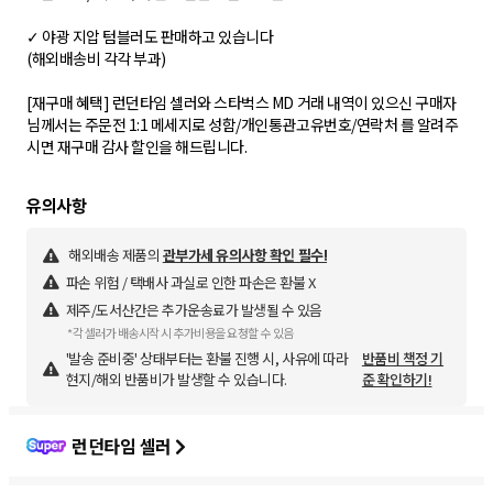
✓ 야광 지압 텀블러도 판매하고 있습니다
(해외배송비 각각 부과)
[재구매 혜택] 런던타임 셀러와 스타벅스 MD 거래 내역이 있으신 구매자
님께서는 주문전 1:1 메세지로 성함/개인통관고유번호/연락처 를 알려주
시면 재구매 감사 할인을 해드립니다.
해외배송 제품의
관부가세 유의사항 확인 필수!
파손 위험 / 택배사 과실로 인한 파손은 환불 X
제주/도서산간은 추가운송료가 발생될 수 있음
*각 셀러가 배송시작 시 추가비용을 요청할 수 있음
'발송 준비중' 상태부터는 환불 진행 시, 사유에 따라
반품비 책정 기
현지/해외 반품비가 발생할 수 있습니다.
준 확인하기!
런던타임 셀러