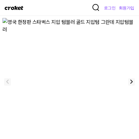
크
로그인
회원가입
로
켓