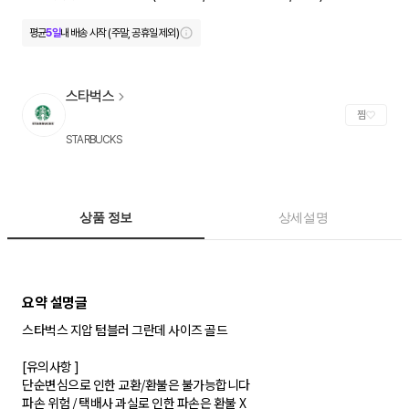
평균
5일
내 배송 시작 (주말, 공휴일 제외)
스타벅스
찜
STARBUCKS
상품 정보
상세설명
스타벅스 지압 텀블러 그란데 사이즈 골드
[유의사항 ]
단순변심으로 인한 교환/환불은 불가능합니다
파손 위험 / 택배사 과실로 인한 파손은 환불 X