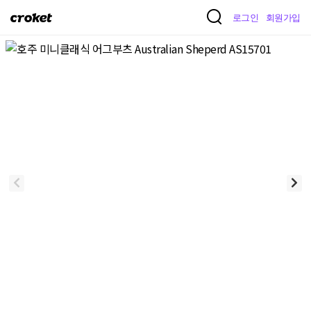
크
로그인
회원가입
로
켓