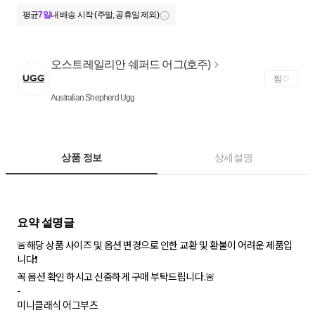
평균
7일
내 배송 시작 (주말, 공휴일 제외)
오스트레일리안 쉐퍼드 어그(호주)
찜
Australian Shepherd Ugg
상품 정보
상세설명
🚨해당 상품 사이즈 및 옵션 변경으로 인한 교환 및 환불이 어려운 제품입
니다❗
꼭 옵션 확인 하시고 신중하게 구매 부탁드립니다.🚨
-
미니클래식 어그부츠