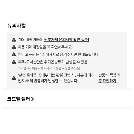
해외배송 제품의
관부가세 유의사항 확인 필수!
제품 거래예정일을 꼭 확인해주세요!
재입고 문의는 1:1 메시지로 남겨주시면 안내드립니다.
제주/도서산간은 추가운송료가 발생될 수 있음
*각 셀러가 배송시작 시 추가비용을 요청할 수 있음
'발송 준비중' 상태부터는 환불 진행 시, 사유에 따라
반품비 책정 기
현지/해외 반품비가 발생할 수 있습니다.
준 확인하기!
코드엘 셀러