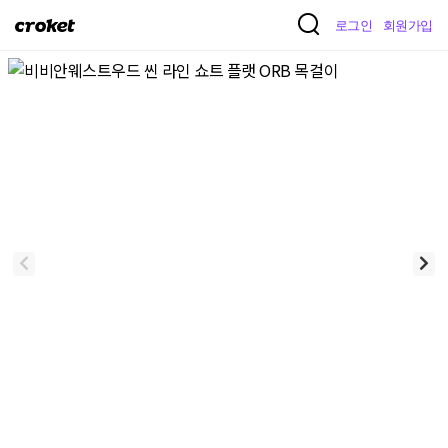
크
로그인
회원가입
로
켓