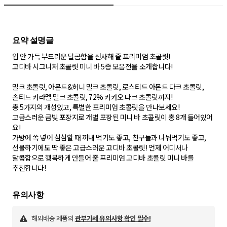
입 안 가득 부드러운 달콤함을 선사해 줄 프리미엄 초콜릿!
고디바 시그니처 초콜릿 미니 바 5종 모음전을 소개합니다!
밀크 초콜릿, 아몬드&허니 밀크 초콜릿, 로스티드 아몬드 다크 초콜릿,
솔티드 카라멜 밀크 초콜릿, 72% 카카오 다크 초콜릿까지!
총 5가지의 개성있고, 특별한 프리미엄 초콜릿을 만나보세요!
고급스러운 금빛 포장지로 개별 포장된 미니 바 초콜릿이 총 8개 들어있어
요!
가방에 쏙 넣어 심심할 때 꺼내 먹기도 좋고, 친구들과 나눠먹기도 좋고,
선물하기에도 딱 좋은 고급스러운 고디바 초콜릿! 언제 어디서나
달콤함으로 행복하게 만들어 줄 프리미엄 고디바 초콜릿 미니 바를
추천합니다!
해외배송 제품의
관부가세 유의사항 확인 필수!