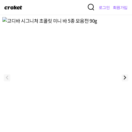
크
로그인
회원가입
로
켓