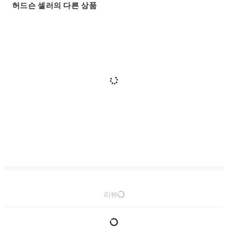
허드슨 셀러의 다른 상품
리뷰