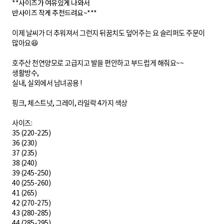
**사이즈가 여유있게 나와서
반사이즈 작게 추천드려요~***
이제 날씨가 더 추워져서 그런지 뒤꿈치도 덮어주는 요 슬리퍼도 주문이
많아요😆
호주산 천연양모로 고급지고 발을 편안하고 부드럽게 해줘요~~
생활방수,
실내, 실외에서 남녀공용 !
핑크, 체스트넛, 그레이, 라일락 4가지 색상
사이즈:
35 (220-225)
36 (230)
37 (235)
38 (240)
39 (245-250)
40 (255-260)
41 (265)
42 (270-275)
43 (280-285)