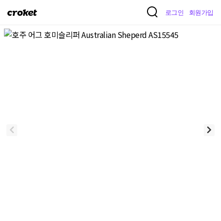
크
로그인
회원가입
로
켓