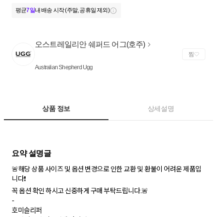
평균
7일
내 배송 시작 (주말, 공휴일 제외)
오스트레일리안 쉐퍼드 어그(호주)
찜
Australian Shepherd Ugg
상품 정보
상세설명
🚨해당 상품 사이즈 및 옵션 변경으로 인한 교환 및 환불이 어려운 제품입
니다❗
꼭 옵션 확인 하시고 신중하게 구매 부탁드립니다.🚨
-
호미슬리퍼