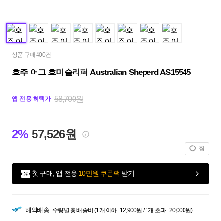
상품 구매 400건
호주 어그 호미슬리퍼 Australian Sheperd AS15545
58,700원
앱 전용 혜택가
2%
57,526원
찜
첫 구매, 앱 전용
10만원 쿠폰팩
받기
해외배송
수량별 총 배송비 (1개 이하 : 12,900원 / 1개 초과 : 20,000원)