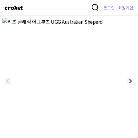
크
로그인
회원가입
로
켓