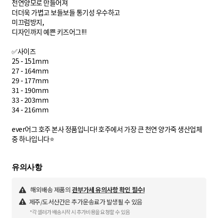
천연양모로 만들어져
더더욱 가볍고 보들보들 통기성 우수하고
미끄럼방지,
디자인까지 예쁜 키즈어그!!!
✅사이즈
25 - 151mm
27 - 164mm
29 - 177mm
31 - 190mm
33 - 203mm
34 - 216mm
ever어그 호주 본사 정품입니다! 호주에서 가장 큰 천연 양가죽 생산업체
중 하나입니다⭐️
해외배송 제품의
관부가세 유의사항 확인 필수!
제주/도서산간은 추가운송료가 발생될 수 있음
*각 셀러가 배송시작 시 추가비용을 요청할 수 있음