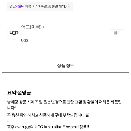
평균
7일
내 배송 시작 (주말, 공휴일 제외)
어그(미국)
찜
UGG
상품 정보
🚨해당 상품 사이즈 및 옵션 변경으로 인한 교환 및 환불이 어려운 제품입
니다❗
꼭 옵션 확인 하시고 신중하게 구매 부탁드립니다.🚨
-
호주 everugg의 UGG Australian Sheperd 정품!!