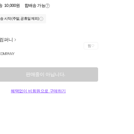
송
10,000원
합배송 가능
송 시작 (주말, 공휴일 제외)
P컴퍼니
찜
COMPANY
판매중이 아닙니다.
혜택없이 비회원으로 구매하기