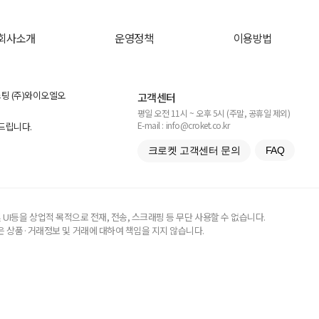
회사소개
운영정책
이용방법
스팅 (주)와이오엘오
고객센터
평일 오전 11시 ~ 오후 5시 (주말, 공휴일 제외)
E-mail : info@croket.co.kr
탁드립니다.
크로켓 고객센터 문의
FAQ
UI등을 상업적 목적으로 전재, 전송, 스크래핑 등 무단 사용할 수 없습니다.
 상품·거래정보 및 거래에 대하여 책임을 지지 않습니다.