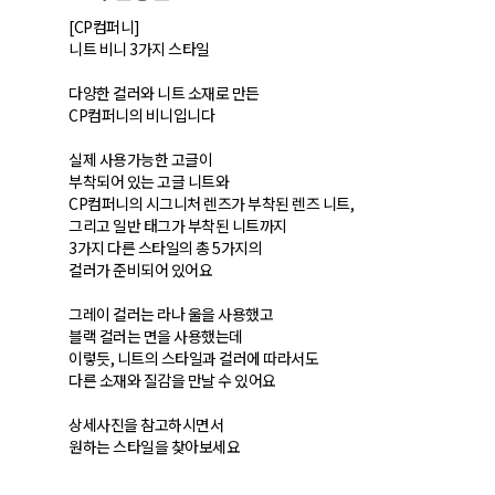
[CP컴퍼니]
니트 비니 3가지 스타일
다양한 컬러와 니트 소재로 만든
CP컴퍼니의 비니입니다
실제 사용가능한 고글이
부착되어 있는 고글 니트와
CP컴퍼니의 시그니처 렌즈가 부착된 렌즈 니트,
그리고 일반 태그가 부착된 니트까지
3가지 다른 스타일의 총 5가지의
컬러가 준비되어 있어요
그레이 컬러는 라나 울을 사용했고
블랙 컬러는 면을 사용했는데
이렇듯, 니트의 스타일과 컬러에 따라서도
다른 소재와 질감을 만날 수 있어요
상세사진을 참고하시면서
원하는 스타일을 찾아보세요