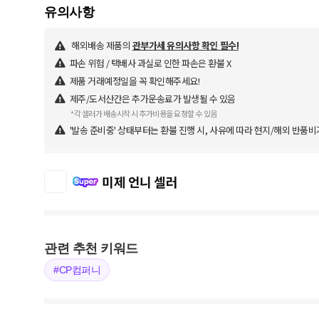
해외배송 제품의
관부가세 유의사항 확인 필수!
파손 위험 / 택배사 과실로 인한 파손은 환불 X
제품 거래예정일을 꼭 확인해주세요!
제주/도서산간은 추가운송료가 발생될 수 있음
*각 셀러가 배송시작 시 추가비용을 요청할 수 있음
'발송 준비중' 상태부터는 환불 진행 시, 사유에 따라 현지/해외 반품비
미제 언니 셀러
관련 추천 키워드
#CP컴퍼니