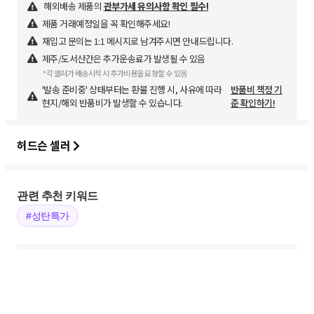
해외배송 제품의
관부가세 유의사항 확인 필수!
제품 거래예정일을 꼭 확인해주세요!
재입고 문의는 1:1 메시지로 남겨주시면 안내드립니다.
제주/도서산간은 추가운송료가 발생될 수 있음
*각 셀러가 배송시작 시 추가비용을 요청할 수 있음
'발송 준비중' 상태부터는 환불 진행 시, 사유에 따라
반품비 책정 기
현지/해외 반품비가 발생할 수 있습니다.
준 확인하기!
허드슨 셀러
관련 추천 키워드
#성탄특가