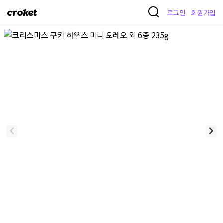
크
로그인
회원가입
로
켓