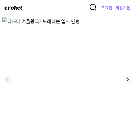
크
로그인
회원가입
로
켓