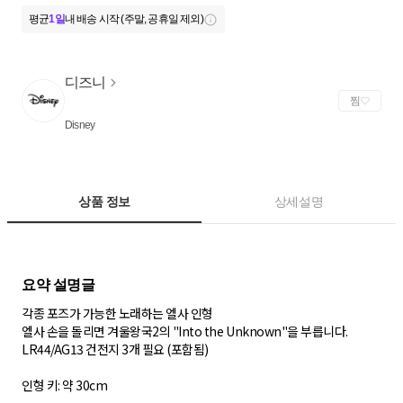
평균
1일
내 배송 시작 (주말, 공휴일 제외)
디즈니
찜
Disney
상품 정보
상세설명
각종 포즈가 가능한 노래하는 엘사 인형
엘사 손을 돌리면 겨울왕국2의 "Into the Unknown"을 부릅니다.
LR44/AG13 건전지 3개 필요 (포함됨)
인형 키: 약 30cm