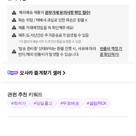
해외배송 제품의
관부가세 유의사항 확인 필수!
파손 위험 / 택배사 과실로 인한 파손은 환불 X
제품 거래예정일을 꼭 확인해주세요!
제주/도서산간은 추가운송료가 발생될 수 있음
*각 셀러가 배송시작 시 추가비용을 요청할 수 있음
'발송 준비중' 상태부터는 환불 진행 시, 사유에 따라
반품비 책정 기
현지/해외 반품비가 발생할 수 있습니다.
준 확인하기!
오사카 즐겨찾기 셀러
관련 추천 키워드
#최저가
#당일출고
#무료배송
#셀럽PICK