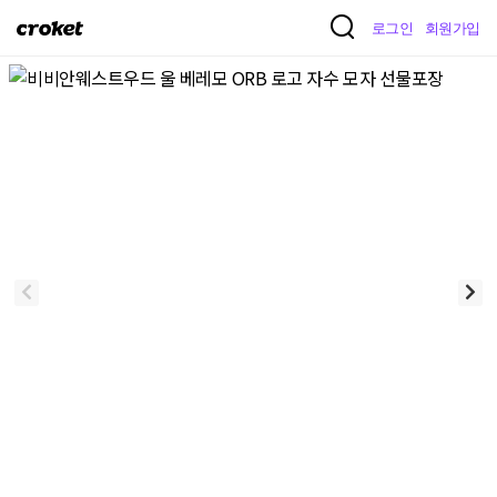
크
로그인
회원가입
로
켓