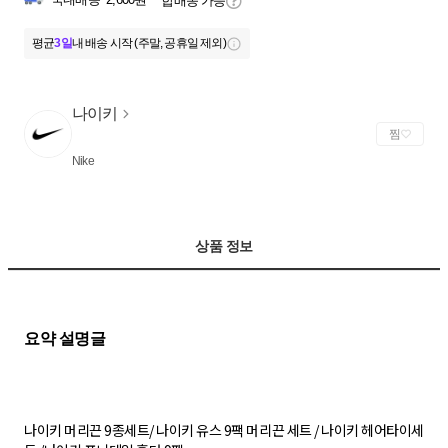
합배송 가능
평균
3일
내 배송 시작 (주말, 공휴일 제외)
나이키
찜
Nike
상품 정보
나이키 머리끈 9종세트/ 나이키 유스 9팩 머리끈 세트 / 나이키 헤어타이세