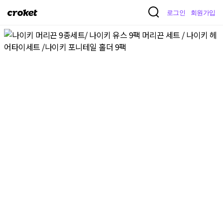
크
로그인
회원가입
로
켓