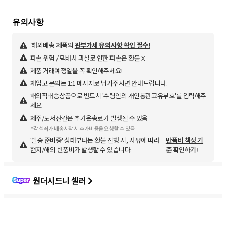
해외배송 제품의
관부가세 유의사항 확인 필수!
파손 위험 / 택배사 과실로 인한 파손은 환불 X
제품 거래예정일을 꼭 확인해주세요!
재입고 문의는 1:1 메시지로 남겨주시면 안내드립니다.
해외직배송상품으로 반드시 '수령인의 개인통관고유부호'를 입력해주
세요
제주/도서산간은 추가운송료가 발생될 수 있음
*각 셀러가 배송시작 시 추가비용을 요청할 수 있음
'발송 준비중' 상태부터는 환불 진행 시, 사유에 따라
반품비 책정 기
현지/해외 반품비가 발생할 수 있습니다.
준 확인하기!
원더시드니 셀러