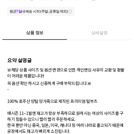
평균
7일
내 배송 시작 (주말, 공휴일 제외)
상품 정보
상세설명
🚨해당 상품 사이즈 및 옵션 변경으로 인한 개인변심 사유의 교환 및 환불
이 어려운 제품입니다❗
꼭 옵션 확인 하시고 신중하게 구매 부탁드립니다.🚨
-
100% 호주산 양털 양가죽으로 제작된 프리미엄 털부츠
매시즌 11~1월엔 재고가 항상 부족하므로 원하시는 색상의 사이즈를 구
하기 힘들수 있으니 빨리 빨리 주문하세요.
한국 뿐만 아닌 중국, 일본, 미국, 캐나다 등 여러 나라로 출고되기 때문에
공장에서도 재고가 빠르게 소진됩니다.