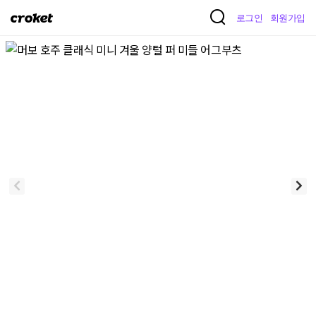
크
로그인
회원가입
로
켓