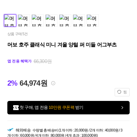
상품 구매 5건
머보 호주 클래식 미니 겨울 양털 퍼 미들 어그부츠
66,300원
앱 전용 혜택가
2%
64,974원
찜
첫 구매, 앱 전용
10만원 쿠폰팩
받기
해외배송
수량별 총 배송비 (1개 이하 : 20,000원 / 2개 이하 : 40,000원 / 3
개 이하 : 60,000원 / 4개 이하 : 80,000원 / 4개 초과 : 100,000원)