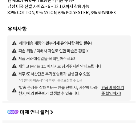
한 세트당 총 6족이 포함된 넉넉한 수량~ ^^
남성 미국 신발 사이즈 - 6 ~ 12 1/2까지 착용가능
82% COTTON, 9% NYLON, 6% POLYESTER, 3% SPANDEX
해외배송 제품의
관부가세 유의사항 확인 필수!
파손 위험 / 택배사 과실로 인한 파손은 환불 X
제품 거래예정일을 꼭 확인해주세요!
재입고 문의는 1:1 메시지로 남겨주시면 안내드립니다.
제주/도서산간은 추가운송료가 발생될 수 있음
*각 셀러가 배송시작 시 추가비용을 요청할 수 있음
'발송 준비중' 상태부터는 환불 진행 시, 사유에 따라
반품비 책정 기
현지/해외 반품비가 발생할 수 있습니다.
준 확인하기!
미제 언니 셀러