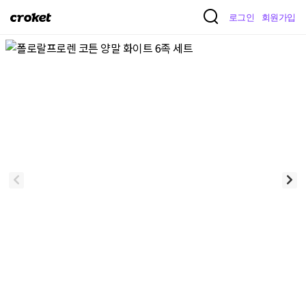
크
로그인
회원가입
로
켓