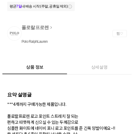
평균
7일
내 배송 시작 (주말, 공휴일 제외)
폴로랄프로렌
찜
Polo RalphLauren
상품 정보
상세설명
***4개까지 구매가능한 제품입니다.
폴로랄프로렌 로고 포인트 스트레치 잘 되는
편하고 따뜻하게 신으실 수 있는 두께감으로
심플한 화이트에 네이비 포니 로고 포인트를 준 긴목 양발이에요~!!