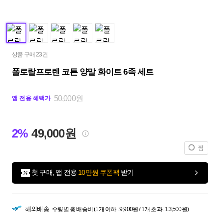
상품 구매 23건
폴로랄프로렌 코튼 양말 화이트 6족 세트
50,000원
앱 전용 혜택가
2%
49,000원
찜
첫 구매, 앱 전용
10만원 쿠폰팩
받기
해외배송
수량별 총 배송비 (1개 이하 : 9,900원 / 1개 초과 : 13,500원)