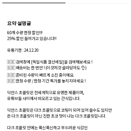
60개 수량 한정 할인!!!
25% 할인 들어가고 있습니다!!
유통기한 : 24.12.20
🇩🇪 검색창에 [독일식품 결산세일]을 검색해보세요 !
🇩🇪 배송비는 한 번만 ! (이것저것 골라담아도 👌)
🇩🇪 준비된 수량이 빠르게 소진 중이에요.
🇩🇪 한정 수량 / 한정 기간 특가를 놓치지마세요 !
딕만스 초콜릿은 전세계적으로 유명한 제품이며,
유튜브들 사이에서 떠오르고 있는 간식입니다.
딕만스 초콜릿은 다크 초콜릿으로 코팅이 되어 있어 쓸수도 있지만
쓴 다크 초콜릿이 아닌 진한 초코 맛이 나는 다크 초콜릿입니다.
다크 초콜릿 안에는 푹신푹신하고 부드러운 식감인