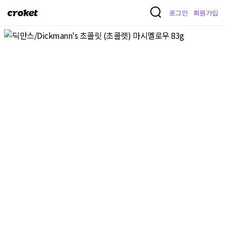
크
로그인
회원가입
로
켓