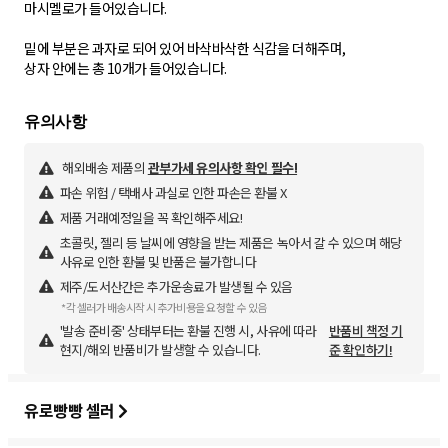
마시멜로가 들어있습니다.
밑에 부분은 과자로 되어 있어 바삭바삭한 식감을 더해주며,
상자 안에는 총 10개가 들어있습니다.
해외배송 제품의
관부가세 유의사항 확인 필수!
파손 위험 / 택배사 과실로 인한 파손은 환불 X
제품 거래예정일을 꼭 확인해주세요!
초콜릿, 젤리 등 날씨에 영향을 받는 제품은 녹아서 갈 수 있으며 해당
사유로 인한 환불 및 반품은 불가합니다
제주/도서산간은 추가운송료가 발생될 수 있음
*각 셀러가 배송시작 시 추가비용을 요청할 수 있음
'발송 준비중' 상태부터는 환불 진행 시, 사유에 따라
반품비 책정 기
현지/해외 반품비가 발생할 수 있습니다.
준 확인하기!
유로빵빵 셀러