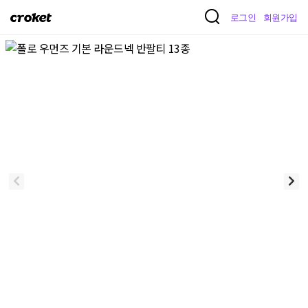
크
로그인
회원가입
로
켓