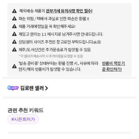
해외배송 제품의
관부가세 유의사항 확인 필수!
파손 위험 / 택배사 과실로 인한 파손은 환불 X
제품 거래예정일을 꼭 확인해주세요!
재입고 문의는 1:1 메시지로 남겨주시면 안내드립니다.
상담원의 사이즈 추천은 참고로만 부탁드립니다🙏🏼
제주/도서산간은 추가운송료가 발생될 수 있음
*각 셀러가 배송시작 시 추가비용을 요청할 수 있음
'발송 준비중' 상태부터는 환불 진행 시, 사유에 따라
반품비 책정 기
현지/해외 반품비가 발생할 수 있습니다.
준 확인하기!
김로렌 셀러
관련 추천 키워드
#시즌최저가