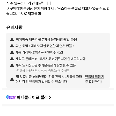
질 수 있음을 미리 안내드립니다
📌구매대행 특성상 현지 매장에서 갑작스러운 품절로 재고가 없을 수도 있
습니다. 수시로 재고를 파
해외배송 제품의
관부가세 유의사항 확인 필수!
파손 위험 / 택배사 과실로 인한 파손은 환불 X
제품 거래예정일을 꼭 확인해주세요!
재입고 문의는 1:1 메시지로 남겨주시면 안내드립니다.
제주/도서산간은 추가운송료가 발생될 수 있음
*각 셀러가 배송시작 시 추가비용을 요청할 수 있음
'발송 준비중' 상태부터는 환불 진행 시, 사유에 따라
반품비 책정 기
현지/해외 반품비가 발생할 수 있습니다.
준 확인하기!
미니풀라이프 셀러