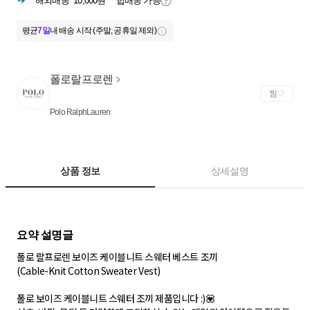
해외배송
10,000원
합배송 가능
평균
7일
내 배송 시작 (주말, 공휴일 제외)
폴로랄프로렌
찜
Polo RalphLauren
상품 정보
상세설명
폴로 랄프로렌 보이즈 케이블니트 스웨터 베스트 조끼
(Cable-Knit Cotton Sweater Vest)
폴로 보이즈 케이블니트 스웨터 조끼 제품입니다 :)💟