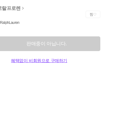
로랄프로렌
찜
 RalphLauren
판매중이 아닙니다.
혜택없이 비회원으로 구매하기