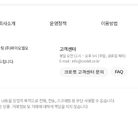
회사소개
운영정책
이용방법
스팅 (주)와이오엘오
고객센터
평일 오전 11시 ~ 오후 5시 (주말, 공휴일 제외)
E-mail : info@croket.co.kr
탁드립니다.
크로켓 고객센터 문의
FAQ
UI등을 상업적 목적으로 전재, 전송, 스크래핑 등 무단 사용할 수 없습니다.
 상품·거래정보 및 거래에 대하여 책임을 지지 않습니다.