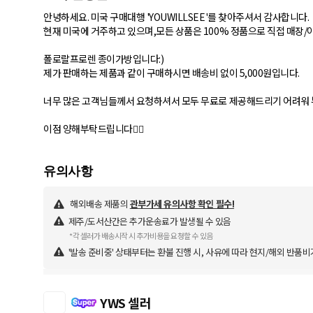
안녕하세요. 미국 구매대행 'YOUWILLSEE'를 찾아주셔서 감사합니다.
현재 미국에 거주하고 있으며,모든 상품은 100% 정품으로 직접 매장/
폴로랄프로렌 종이가방입니다:)
제가 판매하는 제품과 같이 구매하시면 배송비 없이 5,000원입니다.
너무 많은 고객님들께서 요청하셔서 모두 무료로 제공해드리기 어려워
이점 양해부탁드립니다🙇‍♂️
해외배송 제품의
관부가세 유의사항 확인 필수!
제주/도서산간은 추가운송료가 발생될 수 있음
*각 셀러가 배송시작 시 추가비용을 요청할 수 있음
'발송 준비중' 상태부터는 환불 진행 시, 사유에 따라 현지/해외 반품비
YWS 셀러