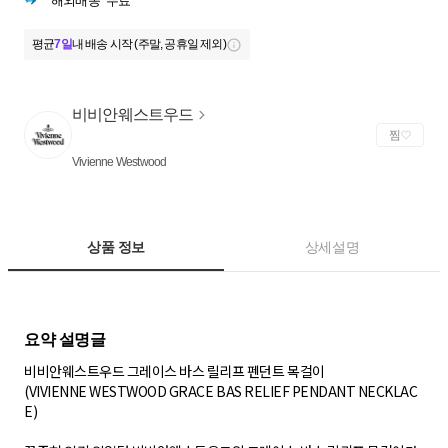
해외배송
무료
평균
7일
내 배송 시작 (주말, 공휴일 제외)
비비안웨스트우드
찜
Vivienne Westwood
상품 정보
상세설명
비비안웨스트우드 그레이스 바스 릴리프 펜던트 목걸이
(VIVIENNE WESTWOOD GRACE BAS RELIEF PENDANT NECKLAC
E)