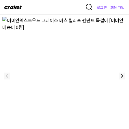
크
로그인
회원가입
로
켓