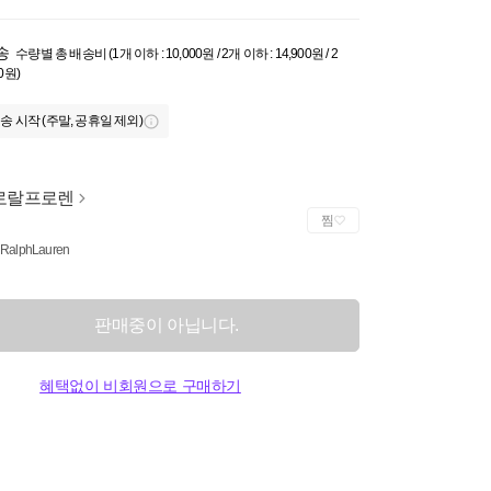
송
수량별 총 배송비 (1개 이하 : 10,000원 / 2개 이하 : 14,900원 / 2
0원)
송 시작 (주말, 공휴일 제외)
로랄프로렌
찜
 RalphLauren
판매중이 아닙니다.
혜택없이 비회원으로 구매하기