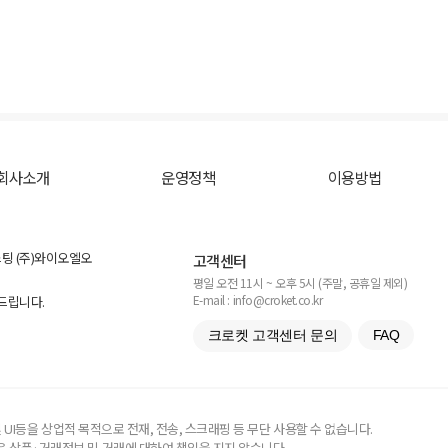
회사소개
운영정책
이용방법
스팅 (주)와이오엘오
고객센터
평일 오전 11시 ~ 오후 5시 (주말, 공휴일 제외)
E-mail : info@croket.co.kr
탁드립니다.
크로켓 고객센터 문의
FAQ
UI등을 상업적 목적으로 전재, 전송, 스크래핑 등 무단 사용할 수 없습니다.
 상품·거래정보 및 거래에 대하여 책임을 지지 않습니다.