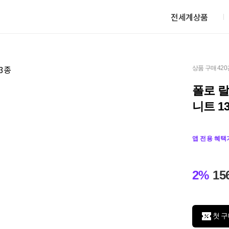
전세계상품
상품 구매 420
폴로 
니트 1
앱 전용 혜택
2%
15
첫 구