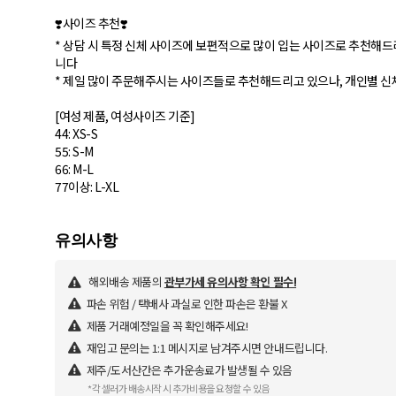
❣️사이즈 추천❣️
* 상담 시 특정 신체 사이즈에 보편적으로 많이 입는 사이즈로 추천해드
니다
* 제일 많이 주문해주시는 사이즈들로 추천해드리고 있으나, 개인별 신체
[여성 제품, 여성사이즈 기준]
44: XS-S
55: S-M
66: M-L
77이상: L-XL
해외배송 제품의
관부가세 유의사항 확인 필수!
파손 위험 / 택배사 과실로 인한 파손은 환불 X
제품 거래예정일을 꼭 확인해주세요!
재입고 문의는 1:1 메시지로 남겨주시면 안내드립니다.
제주/도서산간은 추가운송료가 발생될 수 있음
*각 셀러가 배송시작 시 추가비용을 요청할 수 있음