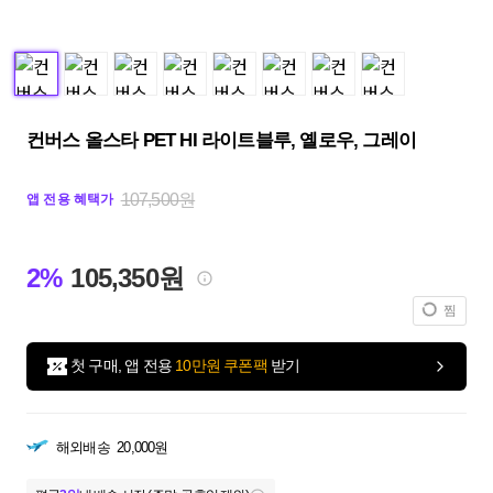
컨버스 올스타 PET HI 라이트블루, 옐로우, 그레이
107,500원
앱 전용 혜택가
2%
105,350원
찜
첫 구매, 앱 전용
10만원 쿠폰팩
받기
해외배송
20,000원