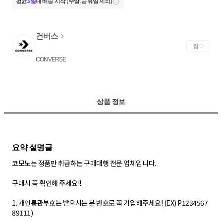
평균
3일
내 배송 시작 (주말, 공휴일 제외)
컨버스
찜
CONVERSE
상품 정보
코모노는 정품만 취급하는 구매대행 전문 업체입니다.
구매시 꼭 확인해 주세요!!
1. 개인통관부호는 받으시는 분 번호로 꼭 기입해주세요! (EX) P1234567
89111)