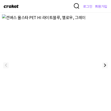
크
로그인
회원가입
로
켓