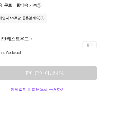
송
무료
합배송 가능
배송 시작 (주말, 공휴일 제외)
비안웨스트우드
찜
enne Westwood
판매중이 아닙니다.
혜택없이 비회원으로 구매하기