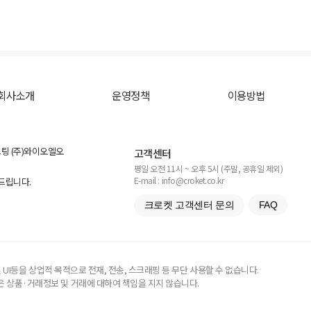
회사소개
운영정책
이용방법
스팅 (주)와이오엘오
고객센터
평일 오전 11시 ~ 오후 5시 (주말, 공휴일 제외)
E-mail : info@croket.co.kr
탁드립니다.
크로켓 고객센터 문의
FAQ
UI등을 상업적 목적으로 전재, 전송, 스크래핑 등 무단 사용할 수 없습니다.
 상품·거래정보 및 거래에 대하여 책임을 지지 않습니다.