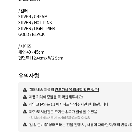
/ 컬러
SILVER / CREAM
SILVER / HOT PINK
SILVER / LIGHT PINK
GOLD / BLACK
/ 사이즈
체인 40 - 45cm
해외배송 제품의
관부가세 유의사항 확인 필수!
제품 거래예정일을 꼭 확인해주세요!
재입고 문의는 1:1 메시지로 남겨주시면 안내드립니다.
제주/도서산간은 추가운송료가 발생될 수 있음
*각 셀러가 배송시작 시 추가비용을 요청할 수 있음
'발송 준비중' 상태부터는 환불 진행 시, 사유에 따라 현지/해외 반품비