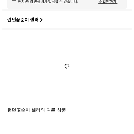
현지/해외 반품비가 발생할 수 있습니다.
준 확인하기!
런던꽃순이 셀러
런던꽃순이 셀러의 다른 상품