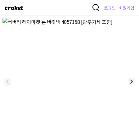
크
로그인
회원가입
로
켓