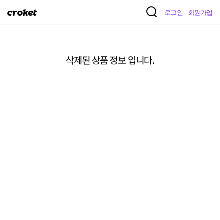
크
로그인
회원가입
로
켓
삭제된 상품 정보 입니다.