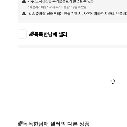
제주/도서산간은 추가운송료가 발생될 수 있음
*각 셀러가 배송시작 시 추가비용을 요청할 수 있음
'발송 준비중' 상태부터는 환불 진행 시, 사유에 따라 현지/해외 반품비
🌈독독한남매 셀러
🌈독독한남매 셀러의 다른 상품