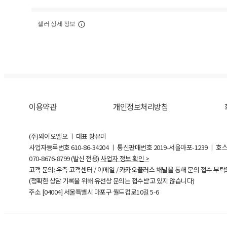
셀러 상세 정보
이용약관
개인정보처리방침
(주)와이오엘오 ㅣ 대표 황유미
사업자등록번호
610-86-34204
ㅣ 통신판매번호 2019-서울마포-1239 ㅣ 호
070-8676-8799 (발신 전용)
사업자 정보 확인 >
고객 문의: 우측 고객센터 / 이메일 / 카카오플러스 채널을 통해 문의 접수 부
(정확한 상담 기록을 위해 유선상 문의는 접수받고 있지 않습니다)
주소 [
04004
] 서울특별시 마포구 월드컵로10길
5-6