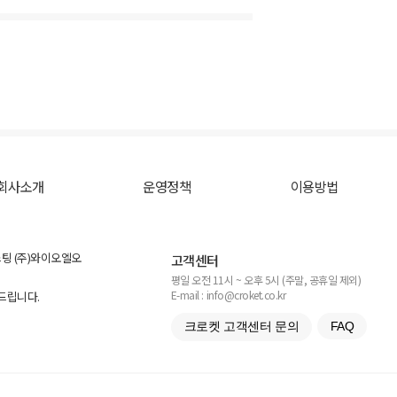
회사소개
운영정책
이용방법
스팅 (주)와이오엘오
고객센터
평일 오전 11시 ~ 오후 5시 (주말, 공휴일 제외)
E-mail : info@croket.co.kr
탁드립니다.
크로켓 고객센터 문의
FAQ