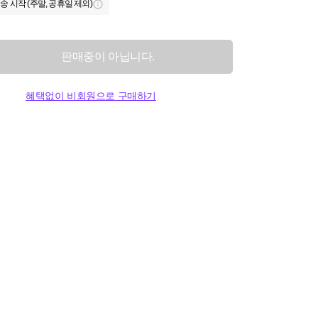
송 시작 (주말, 공휴일 제외)
판매중이 아닙니다.
혜택없이 비회원으로 구매하기