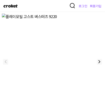
크
로그인
회원가입
로
켓