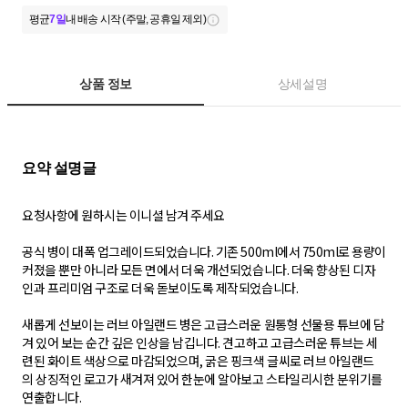
평균
7일
내 배송 시작 (주말, 공휴일 제외)
상품 정보
상세설명
요청사항에 원하시는 이니셜 남겨 주세요
공식 병이 대폭 업그레이드되었습니다. 기존 500ml에서 750ml로 용량이
커졌을 뿐만 아니라 모든 면에서 더욱 개선되었습니다. 더욱 향상된 디자
인과 프리미엄 구조로 더욱 돋보이도록 제작되었습니다.
새롭게 선보이는 러브 아일랜드 병은 고급스러운 원통형 선물용 튜브에 담
겨 있어 보는 순간 깊은 인상을 남깁니다. 견고하고 고급스러운 튜브는 세
련된 화이트 색상으로 마감되었으며, 굵은 핑크색 글씨로 러브 아일랜드
의 상징적인 로고가 새겨져 있어 한눈에 알아보고 스타일리시한 분위기를
연출합니다.