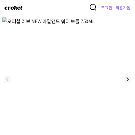
크
로그인
회원가입
로
켓