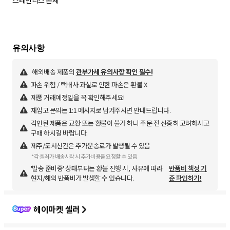
스테인리스 본체
해외배송 제품의
관부가세 유의사항 확인 필수!
파손 위험 / 택배사 과실로 인한 파손은 환불 X
제품 거래예정일을 꼭 확인해주세요!
재입고 문의는 1:1 메시지로 남겨주시면 안내드립니다.
각인된 제품은 교환 또는 환불이 불가 하니 주문 전 신중히 고려하시고
구매 하시길 바랍니다.
제주/도서산간은 추가운송료가 발생될 수 있음
*각 셀러가 배송시작 시 추가비용을 요청할 수 있음
'발송 준비중' 상태부터는 환불 진행 시, 사유에 따라
반품비 책정 기
현지/해외 반품비가 발생할 수 있습니다.
준 확인하기!
헤이마켓 셀러