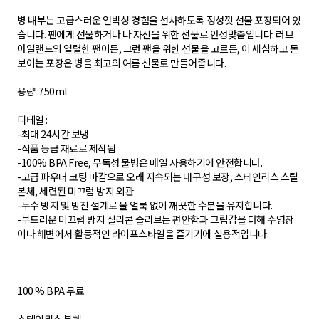
병 내부는 고급스러운 언박싱 경험을 선사하도록 정성껏 선물 포장되어 있
습니다. 팬에게 선물하거나 나 자신을 위한 선물로 안성맞춤입니다. 러브
아일랜드의 열렬한 팬이든, 그런 팬을 위한 선물을 고르든, 이 세심하고 돋
보이는 포장은 병을 최고의 여름 선물로 만들어줍니다.
용량 :750ml
디테일 :
-최대 24시간 보냉
-식품 등급 재료로 제작됨
-100% BPA Free, 무독성 물병은 매일 사용하기에 안전합니다.
-고급 파우더 코팅 마감으로 오래 지속되는 내구성 보장, 스테인리스 스틸
본체, 세련된 미끄럼 방지 외관
-누수 방지 및 방진 설계로 물 얼룩 없이 깨끗한 수분을 유지합니다.
-부드러운 미끄럼 방지 실리콘 슬리브는 편안함과 그립감을 더해 수영장
이나 해변에서 활동적인 라이프스타일을 즐기기에 실용적입니다.
100 % BPA 무료