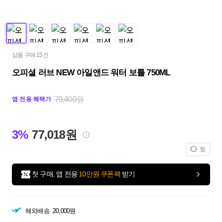
상품 구매 15건
오피셜 러브 NEW 아일앤드 워터 보틀 750ML
79,400원
앱 전용 혜택가
3%
77,018원
찜
첫 구매, 앱 전용
10만원 쿠폰팩
받기
해외배송
20,000원