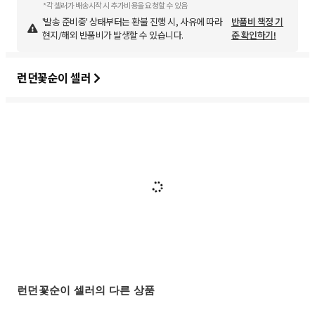
*각 셀러가 배송시작 시 추가비용을 요청할 수 있음
'발송 준비중' 상태부터는 환불 진행 시, 사유에 따라
반품비 책정 기
현지/해외 반품비가 발생할 수 있습니다.
준 확인하기!
런던꽃순이 셀러
런던꽃순이 셀러의 다른 상품