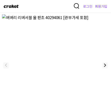
크
로그인
회원가입
로
켓