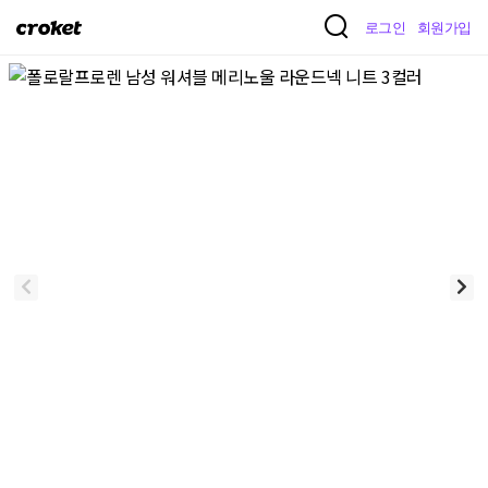
크
로그인
회원가입
로
켓