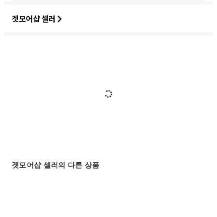
겟모어샵 셀러
겟모어샵 셀러의 다른 상품