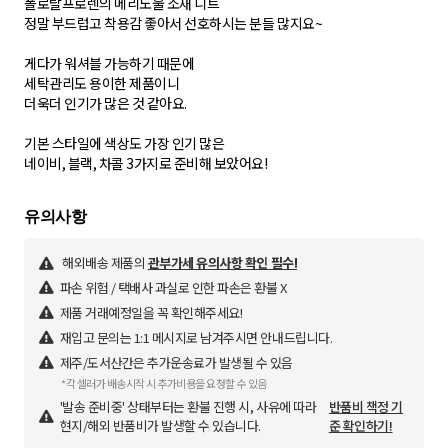
폴로랄프로렌의 메리노울 소재 니트
정말 부드럽고 착용감 좋아서 선호하시는 분들 많지요~
게다가 워셔블 가능하기 때문에
세탁관리도 용이한 제품이니
더욱더 인기가 많은 것 같아요.
기본 스타일에 색상도 가장 인기 많은
해외배송 제품의
관부가세 유의사항 확인 필수!
파손 위험 / 택배사 과실로 인한 파손은 환불 X
제품 거래예정일을 꼭 확인해주세요!
재입고 문의는 1:1 메시지로 남겨주시면 안내드립니다.
제주/도서산간은 추가운송료가 발생될 수 있음
*각 셀러가 배송시작 시 추가비용을 요청할 수 있음
'발송 준비중' 상태부터는 환불 진행 시, 사유에 따라
반품비 책정 기
현지/해외 반품비가 발생할 수 있습니다.
준 확인하기!