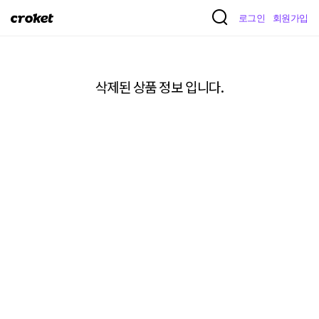
크
로그인
회원가입
로
켓
삭제된 상품 정보 입니다.